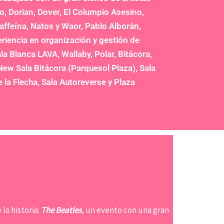
ano, Dorian, Dover, El Columpio Asesino,
Caffeína, Natos y Waor, Pablo Alborán,
iencia en organización y gestión de
a Blanca LAVA, Wallaby, Polar, Bitácora,
New Sala Bitácora (Parquesol Plaza), Sala
e la Flecha, Sala Autoreverse y Plaza
la historia:
The Beatles
, un evento con una gran