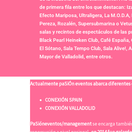
de primera fila entre los que destacan: Iz
Efecto Mariposa, Ultraligera, La M.O.D.A,
Pereza, Rozalén, Supersubmarina o Vetu
salas y recintos de espectáculos de las p
Black Pearl Heineken Club, Café España, 
El Sótano, Sala Tempo Club, Sala Alive!, A
Mayor de Valladolid, entre otros.
Actualmente paSiÓn eventos abarca diferentes
CONEXIÓN SPAIN
CONEXIÓN VALLADOLID
PaSióneventos/management
se encarga tambié