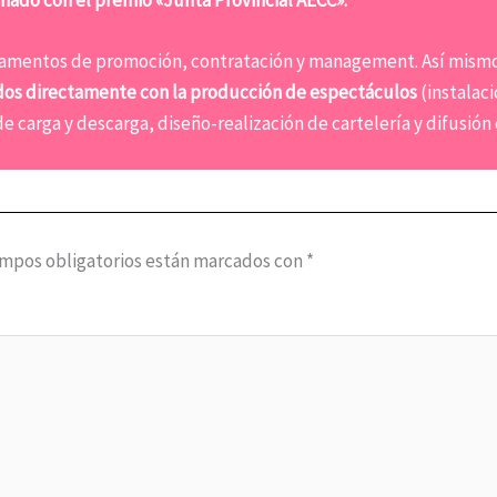
nado con el premio «Junta Provincial AECC».
amentos de promoción, contratación y management. Así mism
nados directamente con la producción de espectáculos
(instalaci
e carga y descarga, diseño-realización de cartelería y difusión 
ampos obligatorios están marcados con
*