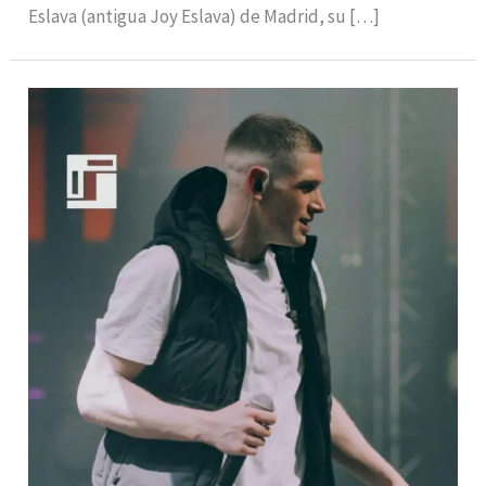
Eslava (antigua Joy Eslava) de Madrid, su […]